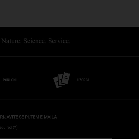
POKLONI
UZORCI
RIJAVITE SE PUTEM E-MAILA
(*)
equired