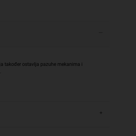
nja također ostavlja pazuhe mekanima i
.