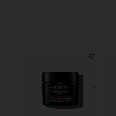
PDP Slot 1 Section