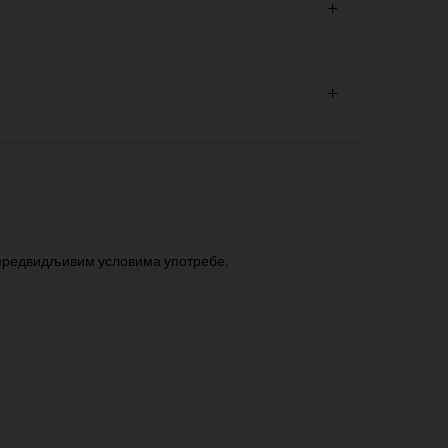
 предвидљивим условима употребе.