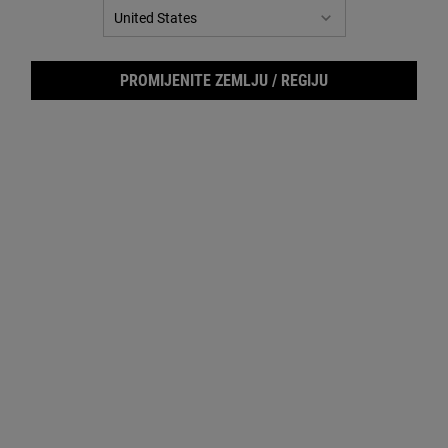
PROMIJENITE ZEMLJU / REGIJU
Ultr