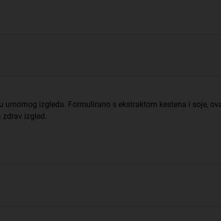
 umornog izgleda. Formulirano s ekstraktom kestena i soje, o
 zdrav izgled.