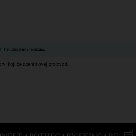
Trenutno nema recenzija.
rvi koji će oceniti ovaj proizvod.