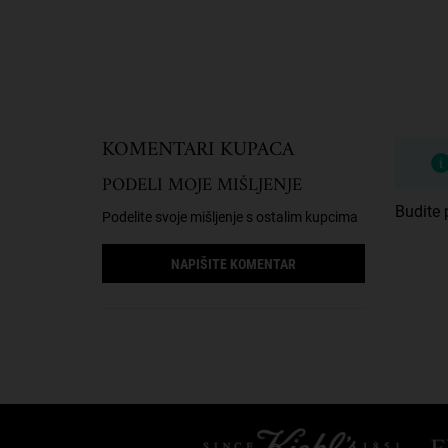
PDP Reviews
KOMENTARI KUPACA
PODELI MOJE MIŠLJENJE
Budite p
Podelite svoje mišljenje s ostalim kupcima
NAPIŠITE KOMENTAR