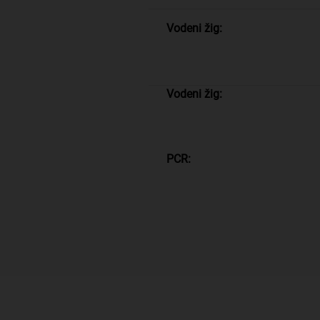
Vodeni žig:
Vodeni žig:
PCR: