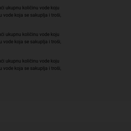
ući ukupnu količinu vode koju
 vode koja se sakuplja i troši,
ući ukupnu količinu vode koju
 vode koja se sakuplja i troši,
ući ukupnu količinu vode koju
 vode koja se sakuplja i troši,