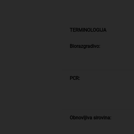
TERMINOLOGIJA
Biorazgradivo:
PCR:
Obnovljiva sirovina: