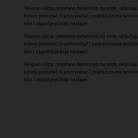
Ukupan uticaj određene delatnosti na vodu, uključuj
koristi potrošač ili proizvođač ( podrazumeva količinu
kao i zagađenje koje nastaje)
Ukupan uticaj određene delatnosti na vodu, uključuj
koristi potrošač ili proizvođač ( podrazumeva količinu
kao i zagađenje koje nastaje)
Ukupan uticaj određene delatnosti na vodu, uključuj
koristi potrošač ili proizvođač ( podrazumeva količinu
kao i zagađenje koje nastaje)