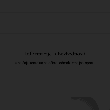
Informacije o bezbednosti
U slučaju kontakta sa očima, odmah temeljno isprati.