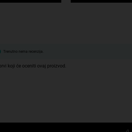
Trenutno nema recenzija.
rvi koji će oceniti ovaj proizvod.