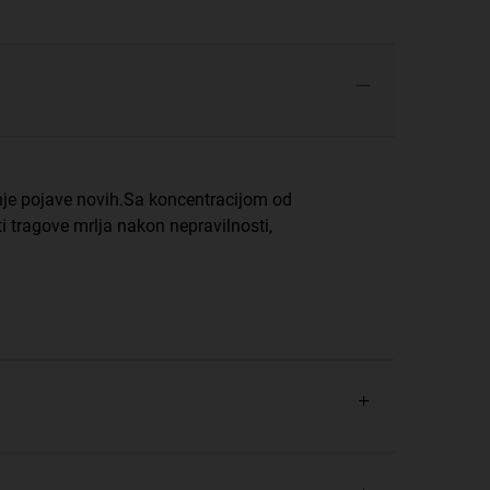
anje pojave novih.Sa koncentracijom od
ti tragove mrlja nakon nepravilnosti,