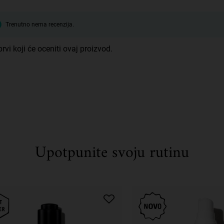
Trenutno nema recenzija.
rvi koji će oceniti ovaj proizvod.
Upotpunite svoju rutinu