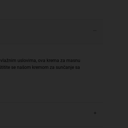
 vlažnim uslovima, ova krema za masnu
 zaštitite se našom kremom za sunčanje sa